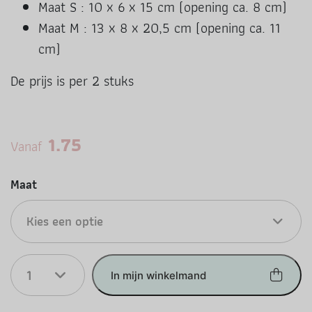
Maat S : 10 x 6 x 15 cm (opening ca. 8 cm)
Maat M : 13 x 8 x 20,5 cm (opening ca. 11
cm)
De prijs is per 2 stuks
1.75
Vanaf
Maat
Kies een optie
1
In mijn winkelmand