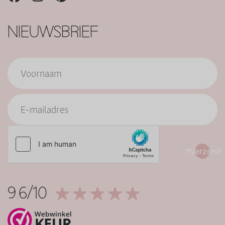
NIEUWSBRIEF
Verzend
9.6/10