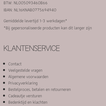
BTW: NL005093460B66
IBAN: NL16KNAB0775694940
Gemiddelde levertijd 1-3 werkdagen*
*Bij gepersonaliseerde producten kan dit langer zijn
KLANTENSERVICE
Contact
Veelgestelde vragen
Algemene voorwaarden
Privacyverklaring
Bestelproces, betalen en retourneren
Cadeautje versturen
Bedenktijd en klachten