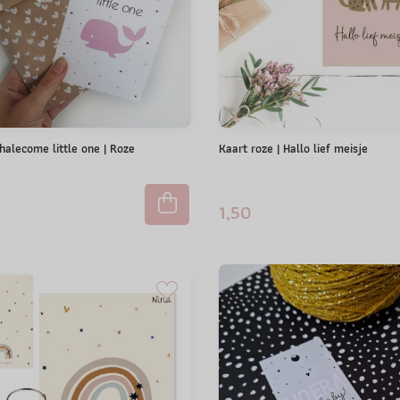
halecome little one | Roze
Kaart roze | Hallo lief meisje
1,50