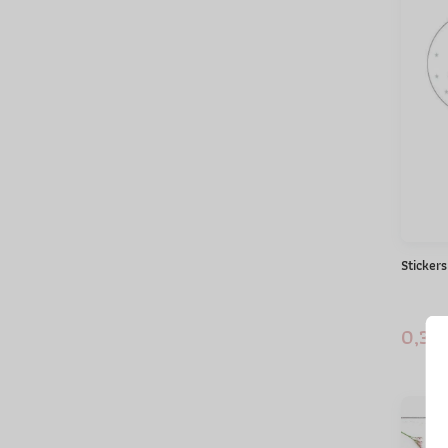
Stickers
0,35