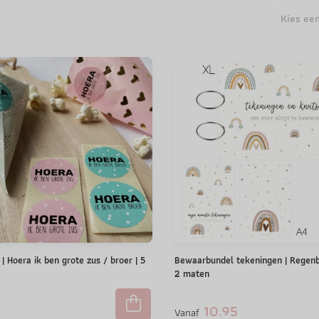
Kies ee
 | Hoera ik ben grote zus / broer | 5
Bewaarbundel tekeningen | Regenb
2 maten
10.95
Vanaf