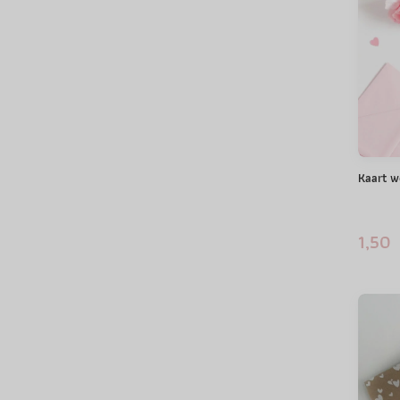
Kaart w
1,50